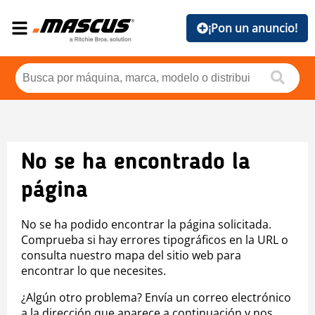
¡Pon un anuncio!
No se ha encontrado la
página
No se ha podido encontrar la página solicitada.
Comprueba si hay errores tipográficos en la URL o
consulta nuestro mapa del sitio web para
encontrar lo que necesites.
¿Algún otro problema? Envía un correo electrónico
a la dirección que aparece a continuación y nos