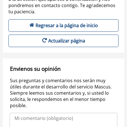
pondremos en contacto contigo. Te agradecemos
tu paciencia.
Regresar a la página de inicio
Actualizar página
Envienos su opinión
Sus preguntas y comentarios nos serán muy
útiles durante el desarrollo del servicio Mascus.
Siempre leemos sus comentarios y, si usted lo
solicita, le respondemos en el menor tiempo
posible.