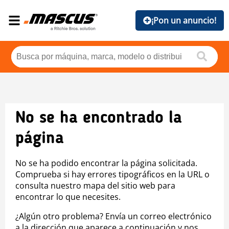
¡Pon un anuncio!
No se ha encontrado la
página
No se ha podido encontrar la página solicitada.
Comprueba si hay errores tipográficos en la URL o
consulta nuestro mapa del sitio web para
encontrar lo que necesites.
¿Algún otro problema? Envía un correo electrónico
a la dirección que aparece a continuación y nos