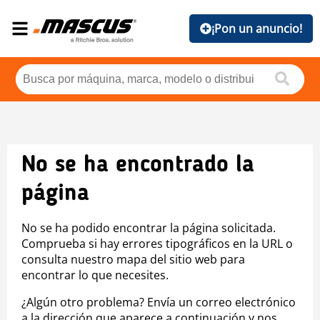
¡Pon un anuncio!
No se ha encontrado la
página
No se ha podido encontrar la página solicitada.
Comprueba si hay errores tipográficos en la URL o
consulta nuestro mapa del sitio web para
encontrar lo que necesites.
¿Algún otro problema? Envía un correo electrónico
a la dirección que aparece a continuación y nos