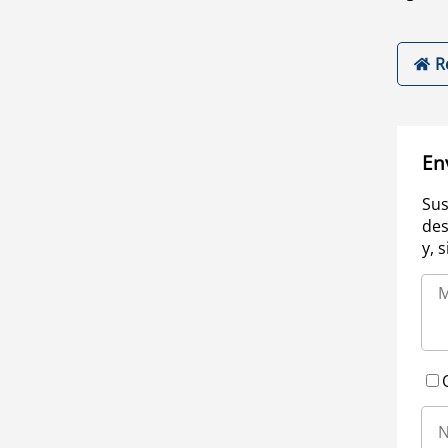
R
En
Sus
des
y, 