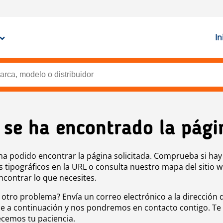
In
 se ha encontrado la pági
ha podido encontrar la página solicitada. Comprueba si hay
s tipográficos en la URL o consulta nuestro mapa del sitio 
ncontrar lo que necesites.
 otro problema? Envía un correo electrónico a la dirección 
e a continuación y nos pondremos en contacto contigo. Te
cemos tu paciencia.