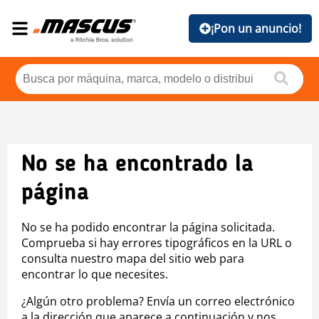
¡Pon un anuncio!
No se ha encontrado la
página
No se ha podido encontrar la página solicitada.
Comprueba si hay errores tipográficos en la URL o
consulta nuestro mapa del sitio web para
encontrar lo que necesites.
¿Algún otro problema? Envía un correo electrónico
a la dirección que aparece a continuación y nos