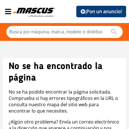
¡Pon un anuncio!
No se ha encontrado la
página
No se ha podido encontrar la página solicitada.
Comprueba si hay errores tipográficos en la URL o
consulta nuestro mapa del sitio web para
encontrar lo que necesites.
¿Algún otro problema? Envía un correo electrónico
a la dirección que aparece a continuación y nos