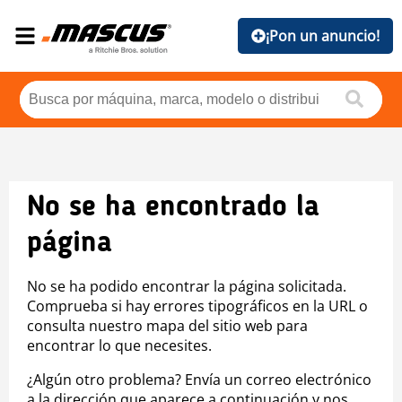
¡Pon un anuncio!
No se ha encontrado la
página
No se ha podido encontrar la página solicitada.
Comprueba si hay errores tipográficos en la URL o
consulta nuestro mapa del sitio web para
encontrar lo que necesites.
¿Algún otro problema? Envía un correo electrónico
a la dirección que aparece a continuación y nos