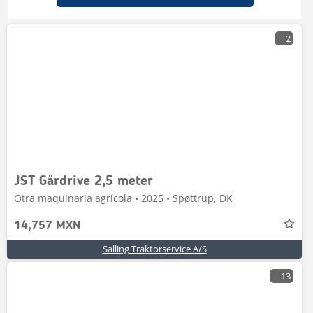
2
JST Gårdrive 2,5 meter
Otra maquinaria agrícola • 2025 • Spøttrup, DK
14,757 MXN
Salling Traktorservice A/S
13