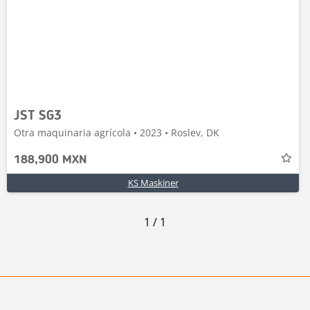
JST SG3
Otra maquinaria agrícola • 2023 • Roslev, DK
188,900 MXN
KS Maskiner
1
/
1