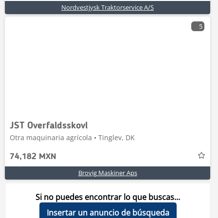
Nordvestjysk Traktorservice A/S
5
JST Overfaldsskovl
Otra maquinaria agrícola • Tinglev, DK
74,182 MXN
Brovig Maskiner Aps
Si no puedes encontrar lo que buscas...
Insertar un anuncio de búsqueda