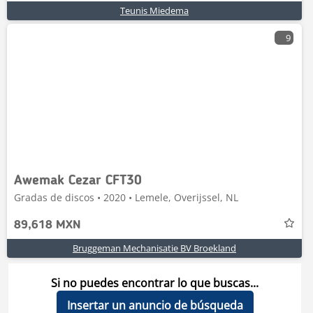
Teunis Miedema
9
Awemak Cezar CFT30
Gradas de discos • 2020 • Lemele, Overijssel, NL
89,618 MXN
Bruggeman Mechanisatie BV Broekland
Si no puedes encontrar lo que buscas...
Insertar un anuncio de búsqueda