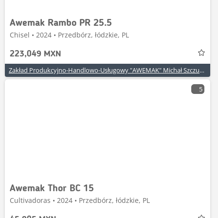
Awemak Rambo PR 25.5
Chisel • 2024 • Przedbórz, łódzkie, PL
223,049 MXN
Zakład Produkcyjno-Handlowo-Usługowy "AWEMAK" Michał Szczuraszek
5
Awemak Thor BC 15
Cultivadoras • 2024 • Przedbórz, łódzkie, PL