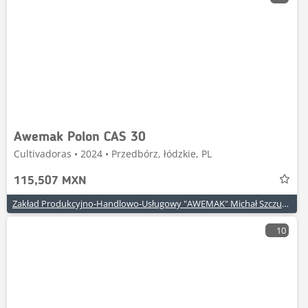
Awemak Polon CAS 30
Cultivadoras • 2024 • Przedbórz, łódzkie, PL
115,507 MXN
Zakład Produkcyjno-Handlowo-Usługowy "AWEMAK" Michał Szczuraszek
10