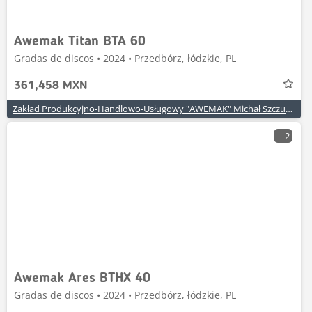
Awemak Titan BTA 60
Gradas de discos • 2024 • Przedbórz, łódzkie, PL
361,458 MXN
Zakład Produkcyjno-Handlowo-Usługowy "AWEMAK" Michał Szczuraszek
2
Awemak Ares BTHX 40
Gradas de discos • 2024 • Przedbórz, łódzkie, PL