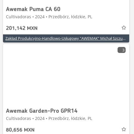
Awemak Puma CA 60
Cultivadoras • 2024 • Przedbórz, łódzkie, PL
201,142 MXN
Zakład Produkcyjno-Handlowo-Usługowy "AWEMAK" Michał Szczuraszek
3
Awemak Garden-Pro GPR14
Cultivadoras • 2024 • Przedbórz, łódzkie, PL
80,656 MXN