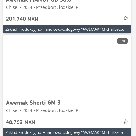
Awemak MAMUT GB 30.6
Chisel • 2024 • Przedbórz, łódzkie, PL
201,740 MXN
Zakład Produkcyjno-Handlowo-Usługowy "AWEMAK" Michał Szczuraszek
16
Awemak Shorti GM 3
Chisel • 2024 • Przedbórz, łódzkie, PL
48,792 MXN
Zakład Produkcyjno-Handlowo-Usługowy "AWEMAK" Michał Szczuraszek