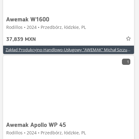
Awemak W1600
Rodillos • 2024 • Przedbórz, łódzkie, PL
37,839 MXN
Zakład Produkcyjno-Handlowo-Usługowy "AWEMAK" Michał Szczuraszek
1
Awemak Apollo WP 45
Rodillos • 2024 • Przedbórz, łódzkie, PL