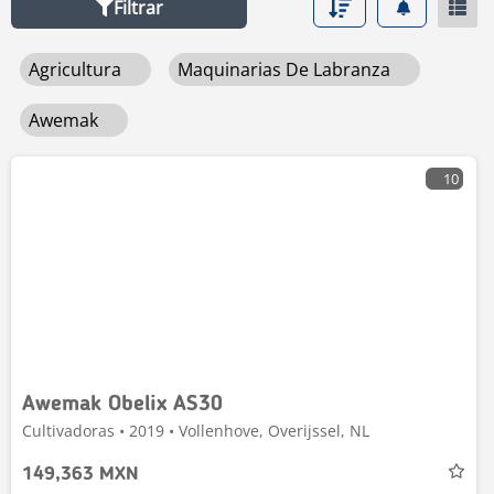
Filtrar
Agricultura
Maquinarias De Labranza
Awemak
10
Awemak Obelix AS30
Cultivadoras • 2019 • Vollenhove, Overijssel, NL
149,363 MXN