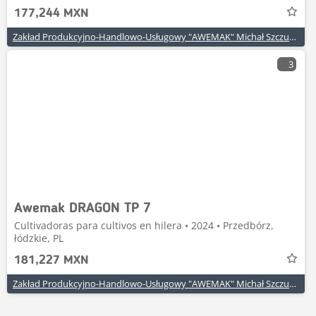
177,244 MXN
Zakład Produkcyjno-Handlowo-Usługowy "AWEMAK" Michał Szczuraszek
3
Awemak DRAGON TP 7
Cultivadoras para cultivos en hilera • 2024 • Przedbórz,
łódzkie, PL
181,227 MXN
Zakład Produkcyjno-Handlowo-Usługowy "AWEMAK" Michał Szczuraszek