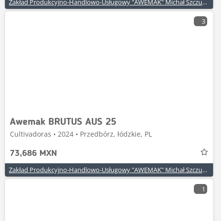
Zakład Produkcyjno-Handlowo-Usługowy "AWEMAK" Michał Szczuraszek
3
Awemak BRUTUS AUS 25
Cultivadoras • 2024 • Przedbórz, łódzkie, PL
73,686 MXN
Zakład Produkcyjno-Handlowo-Usługowy "AWEMAK" Michał Szczuraszek
1