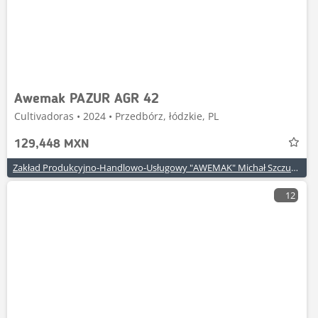
Awemak PAZUR AGR 42
Cultivadoras • 2024 • Przedbórz, łódzkie, PL
129,448 MXN
Zakład Produkcyjno-Handlowo-Usługowy "AWEMAK" Michał Szczuraszek
12