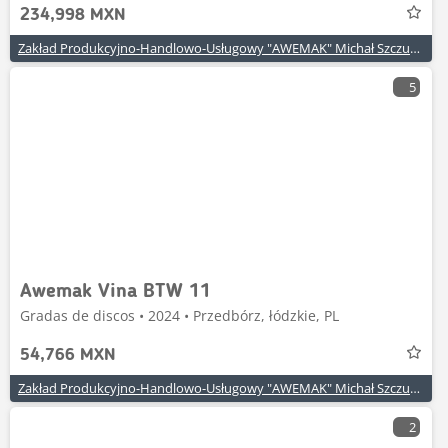
234,998 MXN
Zakład Produkcyjno-Handlowo-Usługowy "AWEMAK" Michał Szczuraszek
5
Awemak Vina BTW 11
Gradas de discos • 2024 • Przedbórz, łódzkie, PL
54,766 MXN
Zakład Produkcyjno-Handlowo-Usługowy "AWEMAK" Michał Szczuraszek
2