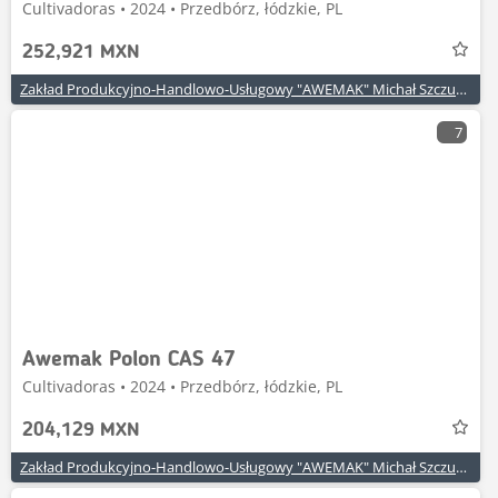
Cultivadoras • 2024 • Przedbórz, łódzkie, PL
252,921 MXN
Zakład Produkcyjno-Handlowo-Usługowy "AWEMAK" Michał Szczuraszek
7
Awemak Polon CAS 47
Cultivadoras • 2024 • Przedbórz, łódzkie, PL
204,129 MXN
Zakład Produkcyjno-Handlowo-Usługowy "AWEMAK" Michał Szczuraszek