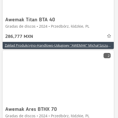
Awemak Titan BTA 40
Gradas de discos • 2024 • Przedbórz, łódzkie, PL
286,777 MXN
Zakład Produkcyjno-Handlowo-Usługowy "AWEMAK" Michał Szczuraszek
2
Awemak Ares BTHX 70
Gradas de discos • 2024 • Przedbórz, łódzkie, PL