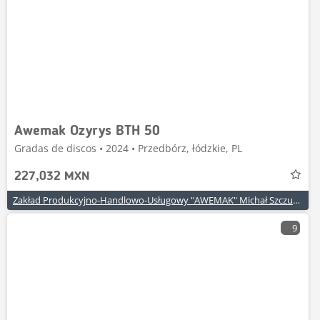
Awemak Ozyrys BTH 50
Gradas de discos • 2024 • Przedbórz, łódzkie, PL
227,032 MXN
Zakład Produkcyjno-Handlowo-Usługowy "AWEMAK" Michał Szczuraszek
9