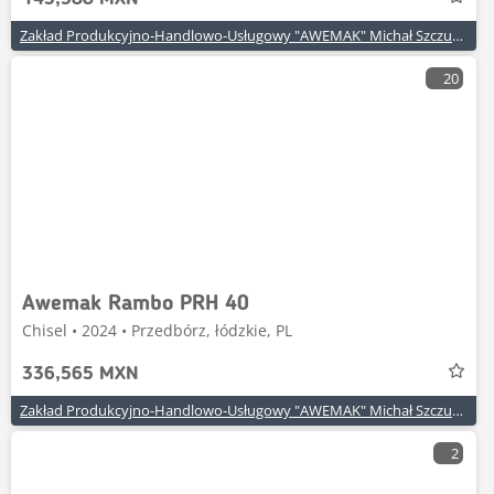
Zakład Produkcyjno-Handlowo-Usługowy "AWEMAK" Michał Szczuraszek
20
Awemak Rambo PRH 40
Chisel • 2024 • Przedbórz, łódzkie, PL
336,565 MXN
Zakład Produkcyjno-Handlowo-Usługowy "AWEMAK" Michał Szczuraszek
2