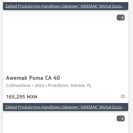
Zakład Produkcyjno-Handlowo-Usługowy "AWEMAK" Michał Szczuraszek
8
Awemak Puma CA 40
Cultivadoras • 2024 • Przedbórz, łódzkie, PL
165,295 MXN
Zakład Produkcyjno-Handlowo-Usługowy "AWEMAK" Michał Szczuraszek
8