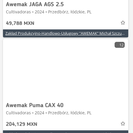
Awemak JAGA AGS 2.5
Cultivadoras • 2024 • Przedbórz, łódzkie, PL
49,788 MXN
Zakład Produkcyjno-Handlowo-Usługowy "AWEMAK" Michał Szczuraszek
12
Awemak Puma CAX 40
Cultivadoras • 2024 • Przedbórz, łódzkie, PL
204,129 MXN