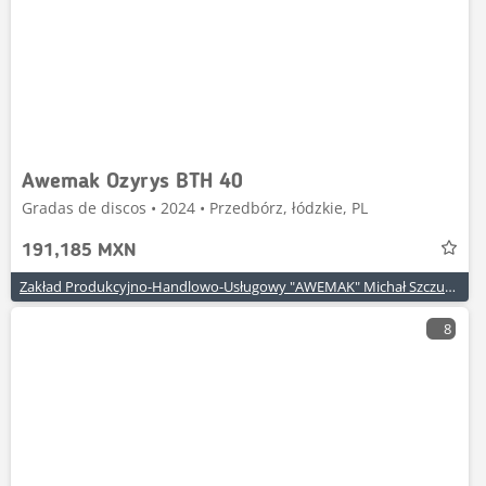
Awemak Ozyrys BTH 40
Gradas de discos • 2024 • Przedbórz, łódzkie, PL
191,185 MXN
Zakład Produkcyjno-Handlowo-Usługowy "AWEMAK" Michał Szczuraszek
8