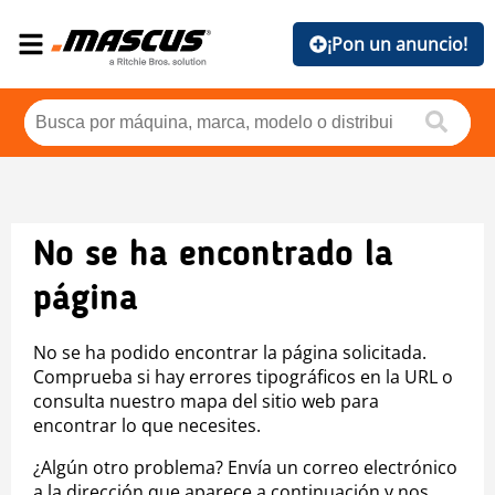
¡Pon un anuncio!
No se ha encontrado la
página
No se ha podido encontrar la página solicitada.
Comprueba si hay errores tipográficos en la URL o
consulta nuestro mapa del sitio web para
encontrar lo que necesites.
¿Algún otro problema? Envía un correo electrónico
a la dirección que aparece a continuación y nos