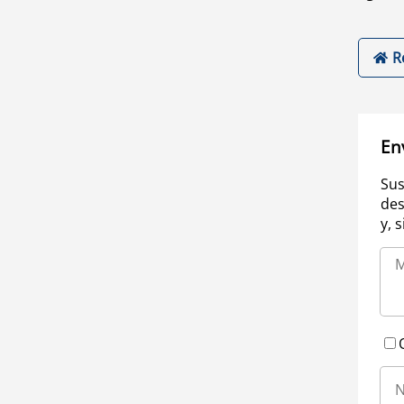
R
En
Sus
des
y, 