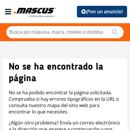
¡Pon un anuncio!
No se ha encontrado la
página
No se ha podido encontrar la página solicitada.
Comprueba si hay errores tipográficos en la URL o
consulta nuestro mapa del sitio web para
encontrar lo que necesites.
¿Algún otro problema? Envía un correo electrónico
a la dirección que aparece a continuación y nos