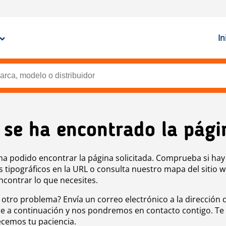
In
 se ha encontrado la pági
ha podido encontrar la página solicitada. Comprueba si hay
s tipográficos en la URL o consulta nuestro mapa del sitio 
ncontrar lo que necesites.
 otro problema? Envía un correo electrónico a la dirección 
e a continuación y nos pondremos en contacto contigo. Te
cemos tu paciencia.