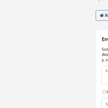
R
En
Sus
des
y, 