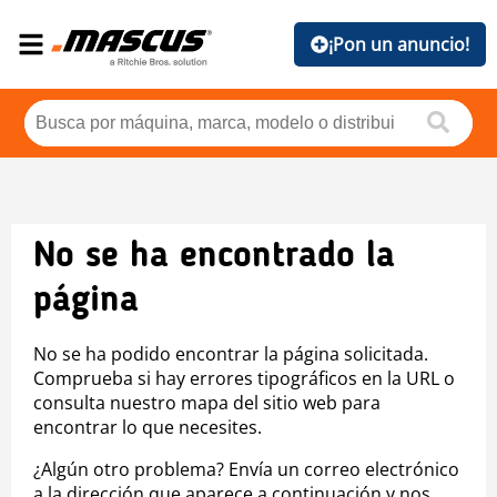
¡Pon un anuncio!
No se ha encontrado la
página
No se ha podido encontrar la página solicitada.
Comprueba si hay errores tipográficos en la URL o
consulta nuestro mapa del sitio web para
encontrar lo que necesites.
¿Algún otro problema? Envía un correo electrónico
a la dirección que aparece a continuación y nos