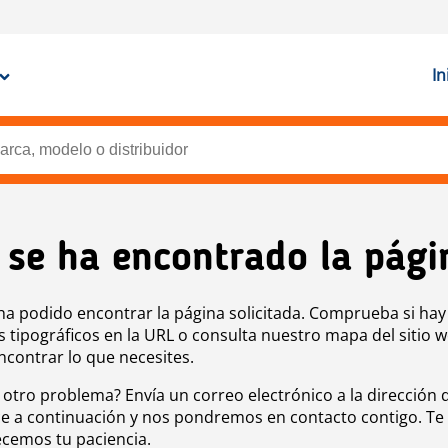
In
 se ha encontrado la pági
ha podido encontrar la página solicitada. Comprueba si hay
s tipográficos en la URL o consulta nuestro mapa del sitio 
ncontrar lo que necesites.
 otro problema? Envía un correo electrónico a la dirección 
e a continuación y nos pondremos en contacto contigo. Te
cemos tu paciencia.