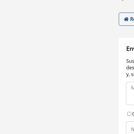
R
En
Sus
des
y, 