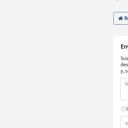
R
En
Sus
des
y, 