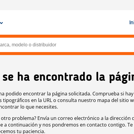
In
 se ha encontrado la pági
ha podido encontrar la página solicitada. Comprueba si hay
s tipográficos en la URL o consulta nuestro mapa del sitio 
ncontrar lo que necesites.
 otro problema? Envía un correo electrónico a la dirección 
e a continuación y nos pondremos en contacto contigo. Te
cemos tu paciencia.