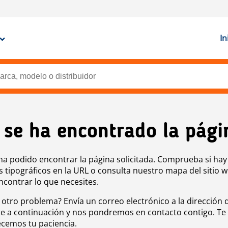
In
 se ha encontrado la pági
ha podido encontrar la página solicitada. Comprueba si hay
s tipográficos en la URL o consulta nuestro mapa del sitio 
ncontrar lo que necesites.
 otro problema? Envía un correo electrónico a la dirección 
e a continuación y nos pondremos en contacto contigo. Te
cemos tu paciencia.