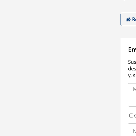
R
En
Sus
des
y, 