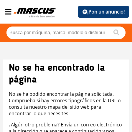
¡Pon un anuncio!
No se ha encontrado la
página
No se ha podido encontrar la página solicitada.
Comprueba si hay errores tipográficos en la URL o
consulta nuestro mapa del sitio web para
encontrar lo que necesites.
¿Algún otro problema? Envía un correo electrónico
a la dirección que aparece a continuación y nos