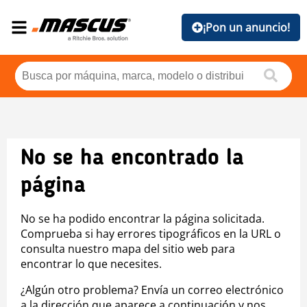
¡Pon un anuncio!
No se ha encontrado la
página
No se ha podido encontrar la página solicitada.
Comprueba si hay errores tipográficos en la URL o
consulta nuestro mapa del sitio web para
encontrar lo que necesites.
¿Algún otro problema? Envía un correo electrónico
a la dirección que aparece a continuación y nos