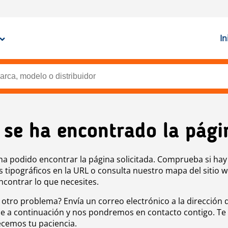
In
 se ha encontrado la pági
ha podido encontrar la página solicitada. Comprueba si hay
s tipográficos en la URL o consulta nuestro mapa del sitio 
ncontrar lo que necesites.
 otro problema? Envía un correo electrónico a la dirección 
e a continuación y nos pondremos en contacto contigo. Te
cemos tu paciencia.