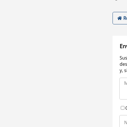
R
En
Sus
des
y, 