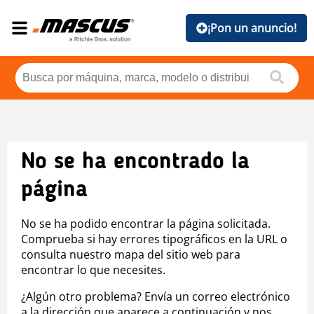
¡Pon un anuncio!
No se ha encontrado la
página
No se ha podido encontrar la página solicitada.
Comprueba si hay errores tipográficos en la URL o
consulta nuestro mapa del sitio web para
encontrar lo que necesites.
¿Algún otro problema? Envía un correo electrónico
a la dirección que aparece a continuación y nos