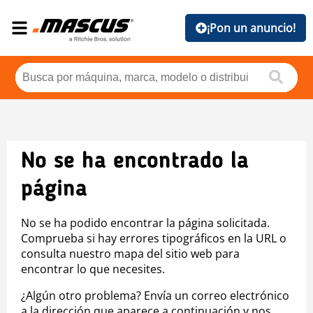
¡Pon un anuncio!
No se ha encontrado la
página
No se ha podido encontrar la página solicitada.
Comprueba si hay errores tipográficos en la URL o
consulta nuestro mapa del sitio web para
encontrar lo que necesites.
¿Algún otro problema? Envía un correo electrónico
a la dirección que aparece a continuación y nos