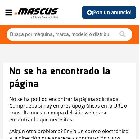
¡Pon un anuncio!
No se ha encontrado la
página
No se ha podido encontrar la página solicitada.
Comprueba si hay errores tipográficos en la URL o
consulta nuestro mapa del sitio web para
encontrar lo que necesites.
¿Algún otro problema? Envía un correo electrónico
a la dirección que aparece a continuación y nos