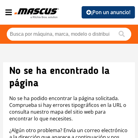
¡Pon un anuncio!
No se ha encontrado la
página
No se ha podido encontrar la página solicitada.
Comprueba si hay errores tipográficos en la URL o
consulta nuestro mapa del sitio web para
encontrar lo que necesites.
¿Algún otro problema? Envía un correo electrónico
a la dirección que aparece a continuación y nos