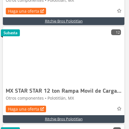
Otros componentes • Polotitlán, MX
Haga una oferta
Ritchie Bros Polotitlan
12
Subasta
MX STAR STAR 12 ton Rampa Movil de Carga / Ramp (Unus
Otros componentes • Polotitlán, MX
Haga una oferta
Ritchie Bros Polotitlan