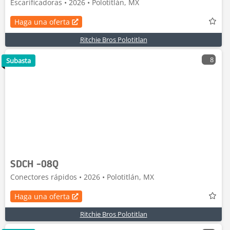
Escarificadoras • 2026 • Polotitlán, MX
Haga una oferta
Ritchie Bros Polotitlan
8
Subasta
SDCH -08Q
Conectores rápidos • 2026 • Polotitlán, MX
Haga una oferta
Ritchie Bros Polotitlan