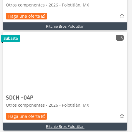
Otros componentes • 2026 • Polotitlán, MX
Haga una oferta
Ritchie Bros Polotitlan
6
Subasta
SDCH -04P
Otros componentes • 2026 • Polotitlán, MX
Haga una oferta
Ritchie Bros Polotitlan