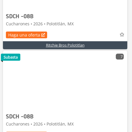
SDCH -08B
Cucharones • 2026 • Polotitlán, MX
Haga una oferta
Ritchie Bros Polotitlan
7
Subasta
SDCH -08B
Cucharones • 2026 • Polotitlán, MX