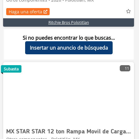
Haga una oferta
Ritchie Bros Polotitlan
Si no puedes encontrar lo que buscas...
Insertar un anuncio de búsqueda
11
Subasta
MX STAR STAR 12 ton Rampa Movil de Carga / Ramp (Unus