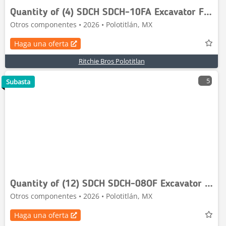
Quantity of (4) SDCH SDCH-10FA Excavator Filter a
Otros componentes • 2026 • Polotitlán, MX
Haga una oferta
Ritchie Bros Polotitlan
5
Subasta
Quantity of (12) SDCH SDCH-08OF Excavator Oil Fil
Otros componentes • 2026 • Polotitlán, MX
Haga una oferta