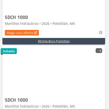
SDCH 1000
Martillos hidráulicos • 2026 • Polotitlán, MX
Haga una oferta
Ritchie Bros Polotitlan
6
Subasta
SDCH 1000
Martillos hidráulicos • 2026 • Polotitlán, MX