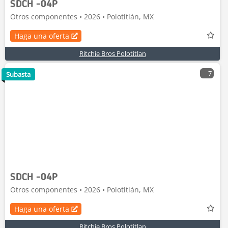
SDCH -04P
Otros componentes • 2026 • Polotitlán, MX
Haga una oferta
Ritchie Bros Polotitlan
7
Subasta
SDCH -04P
Otros componentes • 2026 • Polotitlán, MX
Haga una oferta
Ritchie Bros Polotitlan