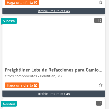
Haga una oferta
Ritchie Bros Polotitlan
15
Subasta
Freightliner Lote de Refacciones para Camiones Freightliner / S
Otros componentes • Polotitlán, MX
Haga una oferta
Ritchie Bros Polotitlan
5
Subasta