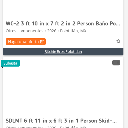
WC-2 3 ft 10 in x 7 ft 2 in 2 Person Baño Portatil
Otros componentes • 2026 • Polotitlán, MX
Haga una oferta
Ritchie Bros Polotitlan
1
Subasta
SDLMT 6 ft 11 in x 6 ft 3 in 1 Person Skid-Mounted
Otros componentes • 2026 • Polotitlán, MX