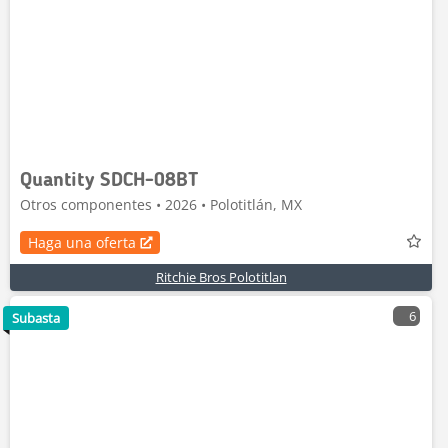
Quantity SDCH-08BT
Otros componentes • 2026 • Polotitlán, MX
Haga una oferta
Ritchie Bros Polotitlan
6
Subasta