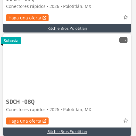
Conectores rápidos • 2026 • Polotitlán, MX
Haga una oferta
Ritchie Bros Polotitlan
7
Subasta
SDCH -08Q
Conectores rápidos • 2026 • Polotitlán, MX
Haga una oferta
Ritchie Bros Polotitlan