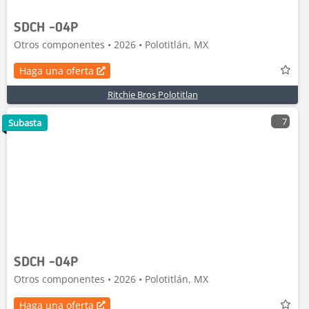
SDCH -04P
Otros componentes • 2026 • Polotitlán, MX
Haga una oferta
Ritchie Bros Polotitlan
7
Subasta
SDCH -04P
Otros componentes • 2026 • Polotitlán, MX
Haga una oferta