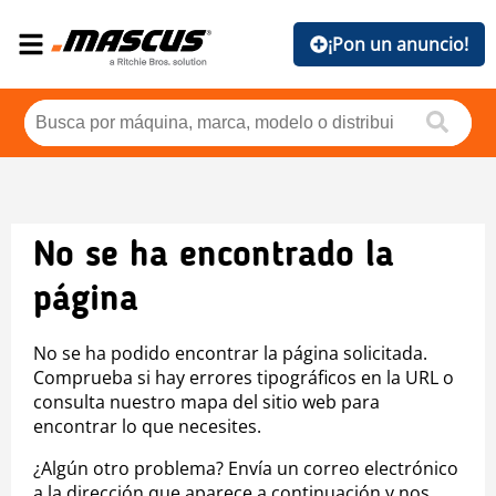
¡Pon un anuncio!
No se ha encontrado la
página
No se ha podido encontrar la página solicitada.
Comprueba si hay errores tipográficos en la URL o
consulta nuestro mapa del sitio web para
encontrar lo que necesites.
¿Algún otro problema? Envía un correo electrónico
a la dirección que aparece a continuación y nos