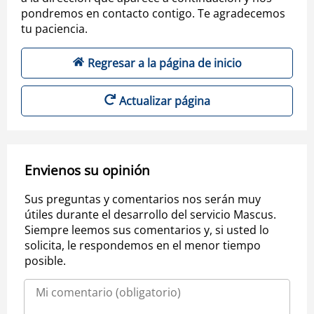
pondremos en contacto contigo. Te agradecemos
tu paciencia.
Regresar a la página de inicio
Actualizar página
Envienos su opinión
Sus preguntas y comentarios nos serán muy
útiles durante el desarrollo del servicio Mascus.
Siempre leemos sus comentarios y, si usted lo
solicita, le respondemos en el menor tiempo
posible.