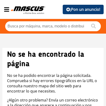
¡Pon un anuncio!
No se ha encontrado la
página
No se ha podido encontrar la página solicitada.
Comprueba si hay errores tipográficos en la URL o
consulta nuestro mapa del sitio web para
encontrar lo que necesites.
¿Algún otro problema? Envía un correo electrónico
a la dirección que aparece a continuación y nos