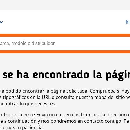
In
 se ha encontrado la pági
ha podido encontrar la página solicitada. Comprueba si hay
s tipográficos en la URL o consulta nuestro mapa del sitio 
ncontrar lo que necesites.
 otro problema? Envía un correo electrónico a la dirección 
e a continuación y nos pondremos en contacto contigo. Te
cemos tu paciencia.