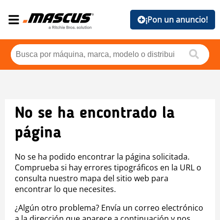
¡Pon un anuncio!
No se ha encontrado la
página
No se ha podido encontrar la página solicitada.
Comprueba si hay errores tipográficos en la URL o
consulta nuestro mapa del sitio web para
encontrar lo que necesites.
¿Algún otro problema? Envía un correo electrónico
a la dirección que aparece a continuación y nos