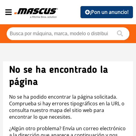
¡Pon un anuncio!
No se ha encontrado la
página
No se ha podido encontrar la página solicitada.
Comprueba si hay errores tipográficos en la URL o
consulta nuestro mapa del sitio web para
encontrar lo que necesites.
¿Algún otro problema? Envía un correo electrónico
a la dirección que aparece a continuación y nos