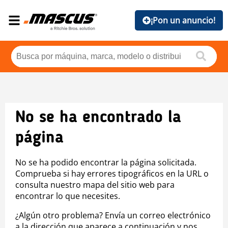
¡Pon un anuncio!
No se ha encontrado la
página
No se ha podido encontrar la página solicitada.
Comprueba si hay errores tipográficos en la URL o
consulta nuestro mapa del sitio web para
encontrar lo que necesites.
¿Algún otro problema? Envía un correo electrónico
a la dirección que aparece a continuación y nos