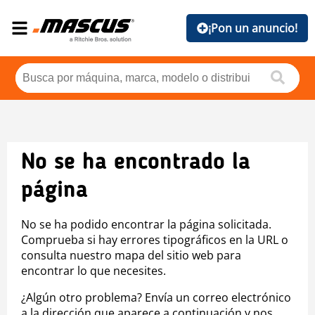
¡Pon un anuncio!
No se ha encontrado la
página
No se ha podido encontrar la página solicitada.
Comprueba si hay errores tipográficos en la URL o
consulta nuestro mapa del sitio web para
encontrar lo que necesites.
¿Algún otro problema? Envía un correo electrónico
a la dirección que aparece a continuación y nos