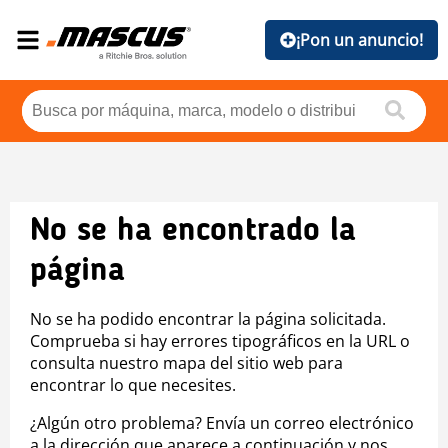
¡Pon un anuncio!
No se ha encontrado la
página
No se ha podido encontrar la página solicitada.
Comprueba si hay errores tipográficos en la URL o
consulta nuestro mapa del sitio web para
encontrar lo que necesites.
¿Algún otro problema? Envía un correo electrónico
a la dirección que aparece a continuación y nos