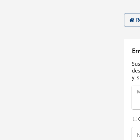
R
En
Sus
des
y, 