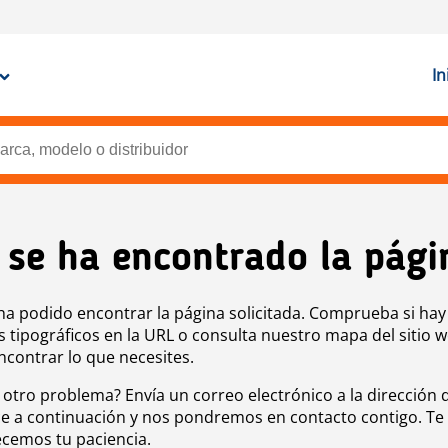
In
 se ha encontrado la pági
ha podido encontrar la página solicitada. Comprueba si hay
s tipográficos en la URL o consulta nuestro mapa del sitio 
ncontrar lo que necesites.
 otro problema? Envía un correo electrónico a la dirección 
e a continuación y nos pondremos en contacto contigo. Te
cemos tu paciencia.