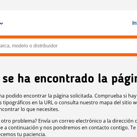
In
 se ha encontrado la pági
ha podido encontrar la página solicitada. Comprueba si hay
s tipográficos en la URL o consulta nuestro mapa del sitio 
ncontrar lo que necesites.
 otro problema? Envía un correo electrónico a la dirección 
e a continuación y nos pondremos en contacto contigo. Te
cemos tu paciencia.