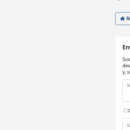
R
En
Sus
des
y, 