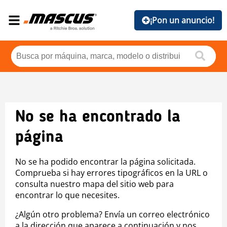
¡Pon un anuncio!
No se ha encontrado la
página
No se ha podido encontrar la página solicitada.
Comprueba si hay errores tipográficos en la URL o
consulta nuestro mapa del sitio web para
encontrar lo que necesites.
¿Algún otro problema? Envía un correo electrónico
a la dirección que aparece a continuación y nos