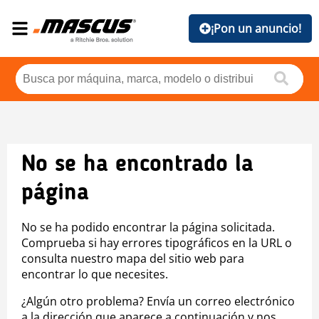
¡Pon un anuncio!
No se ha encontrado la
página
No se ha podido encontrar la página solicitada.
Comprueba si hay errores tipográficos en la URL o
consulta nuestro mapa del sitio web para
encontrar lo que necesites.
¿Algún otro problema? Envía un correo electrónico
a la dirección que aparece a continuación y nos