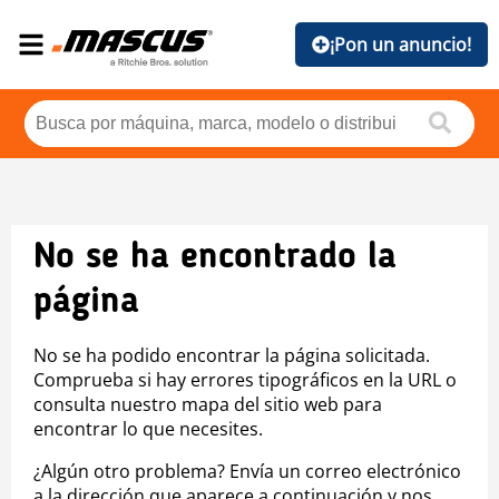
¡Pon un anuncio!
No se ha encontrado la
página
No se ha podido encontrar la página solicitada.
Comprueba si hay errores tipográficos en la URL o
consulta nuestro mapa del sitio web para
encontrar lo que necesites.
¿Algún otro problema? Envía un correo electrónico
a la dirección que aparece a continuación y nos