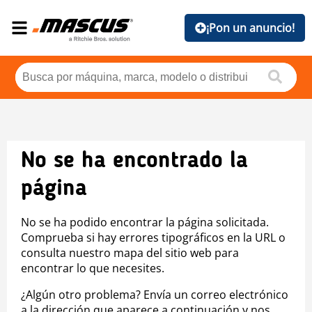
¡Pon un anuncio!
No se ha encontrado la
página
No se ha podido encontrar la página solicitada.
Comprueba si hay errores tipográficos en la URL o
consulta nuestro mapa del sitio web para
encontrar lo que necesites.
¿Algún otro problema? Envía un correo electrónico
a la dirección que aparece a continuación y nos