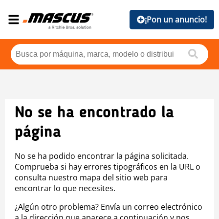
¡Pon un anuncio!
No se ha encontrado la
página
No se ha podido encontrar la página solicitada.
Comprueba si hay errores tipográficos en la URL o
consulta nuestro mapa del sitio web para
encontrar lo que necesites.
¿Algún otro problema? Envía un correo electrónico
a la dirección que aparece a continuación y nos