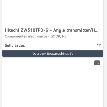
Hitachi ZW310TPD-6 - Angle transmitter/Hoekensensor
Componentes electrónicos • GOOR, NL
Solicitados
Overbeek Bouwmachines BV
2