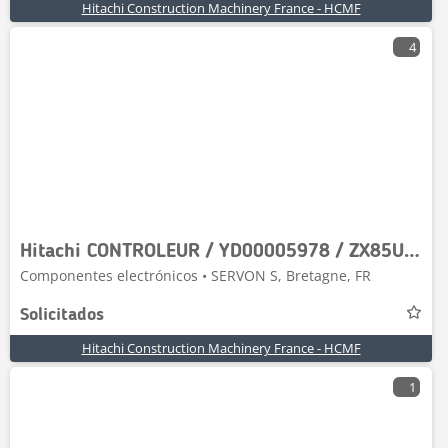
Hitachi Construction Machinery France - HCMF
4
Hitachi CONTROLEUR / YD00005978 / ZX85USB-5
Componentes electrónicos • SERVON S, Bretagne, FR
Solicitados
Hitachi Construction Machinery France - HCMF
1