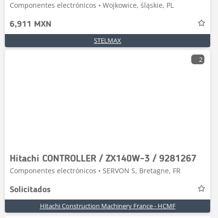
Componentes electrónicos • Wojkowice, śląskie, PL
6,911 MXN
STELMAX
2
Hitachi CONTROLLER / ZX140W-3 / 9281267
Componentes electrónicos • SERVON S, Bretagne, FR
Solicitados
Hitachi Construction Machinery France - HCMF