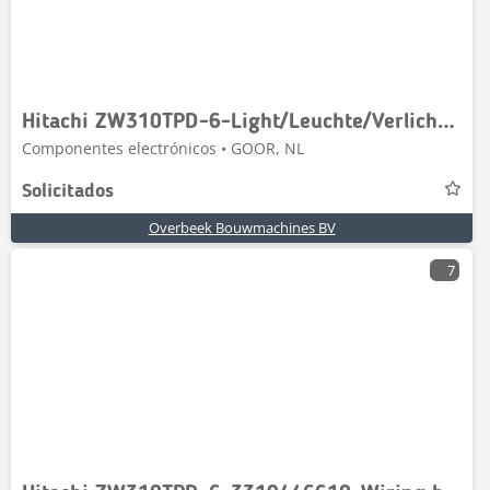
Hitachi ZW310TPD-6-Light/Leuchte/Verlichting
Componentes electrónicos • GOOR, NL
Solicitados
Overbeek Bouwmachines BV
7