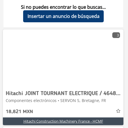
Si no puedes encontrar lo que buscas...
Insertar un anuncio de búsqueda
3
Hitachi JOINT TOURNANT ELECTRIQUE / 4648733 / YA00026994
Componentes electrónicos • SERVON S, Bretagne, FR
18,821 MXN
Hitachi Construction Machinery France - HCMF