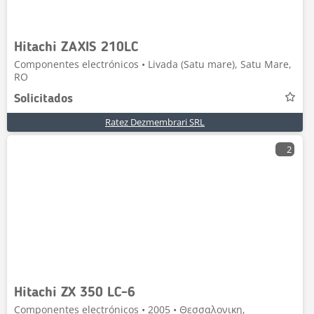
Hitachi ZAXIS 210LC
Componentes electrónicos • Livada (Satu mare), Satu Mare,
RO
Solicitados
Ratez Dezmembrari SRL
2
Hitachi ZX 350 LC-6
Componentes electrónicos • 2005 • Θεσσαλονικη,