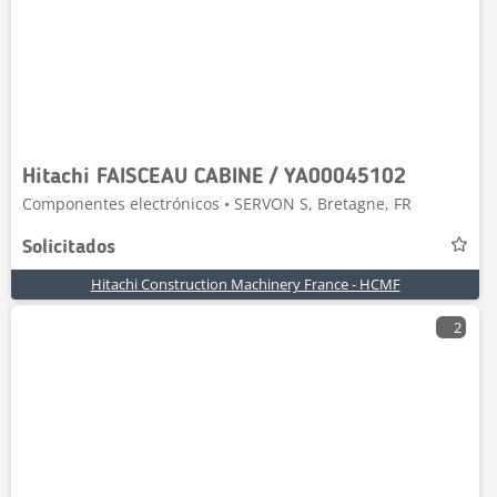
Hitachi FAISCEAU CABINE / YA00045102
Componentes electrónicos • SERVON S, Bretagne, FR
Solicitados
Hitachi Construction Machinery France - HCMF
2