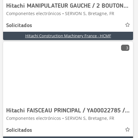
Hitachi MANIPULATEUR GAUCHE / 2 BOUTONS 1 ROLLER / ZX-7
Componentes electrónicos • SERVON S, Bretagne, FR
Solicitados
Hitachi Construction Machinery France - HCMF
3
Hitachi FAISCEAU PRINCIPAL / YA00022785 / ZX490 ET 530-6
Componentes electrónicos • SERVON S, Bretagne, FR
Solicitados