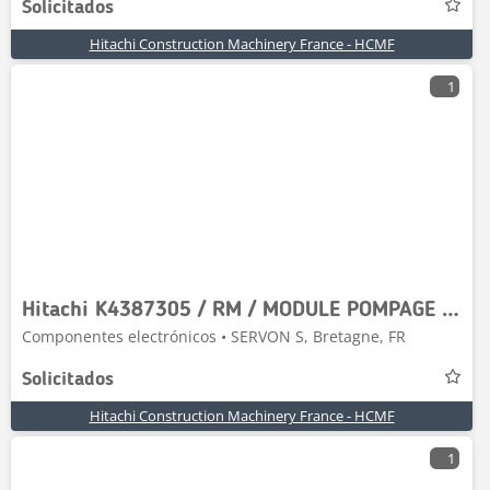
Solicitados
Hitachi Construction Machinery France - HCMF
1
Hitachi K4387305 / RM / MODULE POMPAGE ADBLUE ZW310-6
Componentes electrónicos • SERVON S, Bretagne, FR
Solicitados
Hitachi Construction Machinery France - HCMF
1