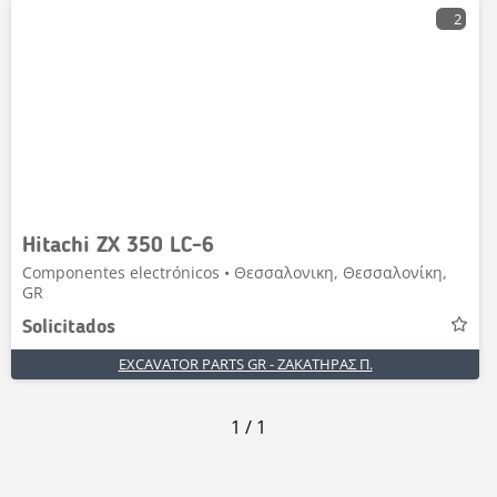
2
Hitachi ZX 350 LC-6
Componentes electrónicos • Θεσσαλονικη, Θεσσαλονίκη,
GR
Solicitados
EXCAVATOR PARTS GR - ΖΑΚΑΤΗΡΑΣ Π.
1
/
1