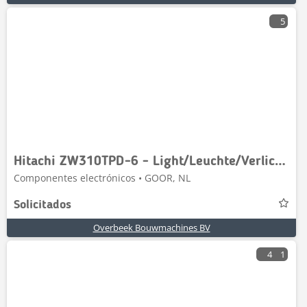
5
Hitachi ZW310TPD-6 - Light/Leuchte/Verlichting
Componentes electrónicos • GOOR, NL
Solicitados
Overbeek Bouwmachines BV
4
1