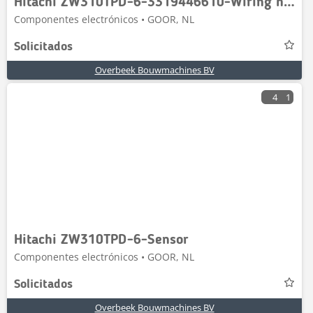
Hitachi ZW310TPD-6-3319446610-Wiring harness/Kabelbaum
Componentes electrónicos • GOOR, NL
Solicitados
Overbeek Bouwmachines BV
4
1
Hitachi ZW310TPD-6-Sensor
Componentes electrónicos • GOOR, NL
Solicitados
Overbeek Bouwmachines BV