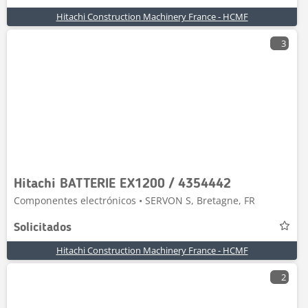
Hitachi Construction Machinery France - HCMF
3
Hitachi BATTERIE EX1200 / 4354442
Componentes electrónicos • SERVON S, Bretagne, FR
Solicitados
Hitachi Construction Machinery France - HCMF
2