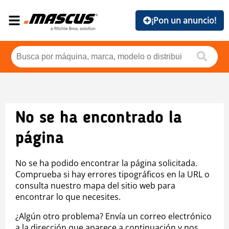
¡Pon un anuncio!
No se ha encontrado la
página
No se ha podido encontrar la página solicitada.
Comprueba si hay errores tipográficos en la URL o
consulta nuestro mapa del sitio web para
encontrar lo que necesites.
¿Algún otro problema? Envía un correo electrónico
a la dirección que aparece a continuación y nos