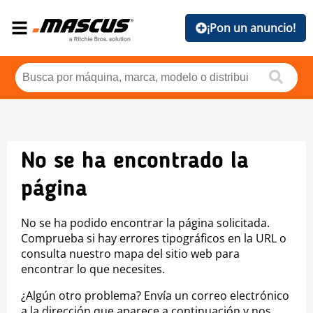
¡Pon un anuncio!
No se ha encontrado la
página
No se ha podido encontrar la página solicitada.
Comprueba si hay errores tipográficos en la URL o
consulta nuestro mapa del sitio web para
encontrar lo que necesites.
¿Algún otro problema? Envía un correo electrónico
a la dirección que aparece a continuación y nos