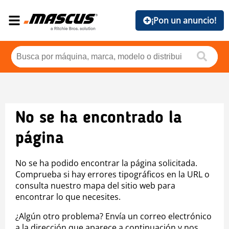
¡Pon un anuncio!
No se ha encontrado la
página
No se ha podido encontrar la página solicitada.
Comprueba si hay errores tipográficos en la URL o
consulta nuestro mapa del sitio web para
encontrar lo que necesites.
¿Algún otro problema? Envía un correo electrónico
a la dirección que aparece a continuación y nos