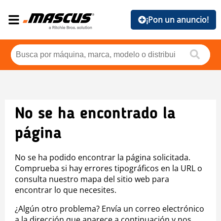
¡Pon un anuncio!
No se ha encontrado la
página
No se ha podido encontrar la página solicitada.
Comprueba si hay errores tipográficos en la URL o
consulta nuestro mapa del sitio web para
encontrar lo que necesites.
¿Algún otro problema? Envía un correo electrónico
a la dirección que aparece a continuación y nos