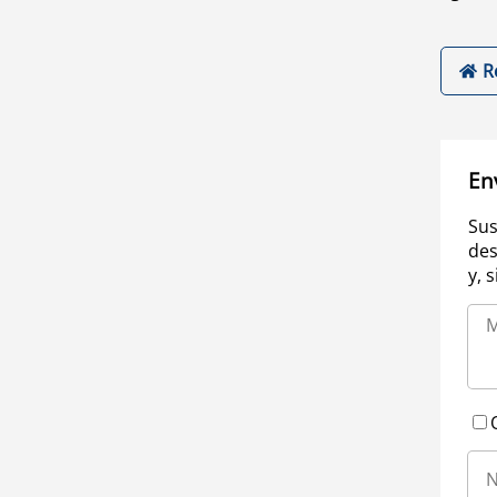
R
En
Sus
des
y, 