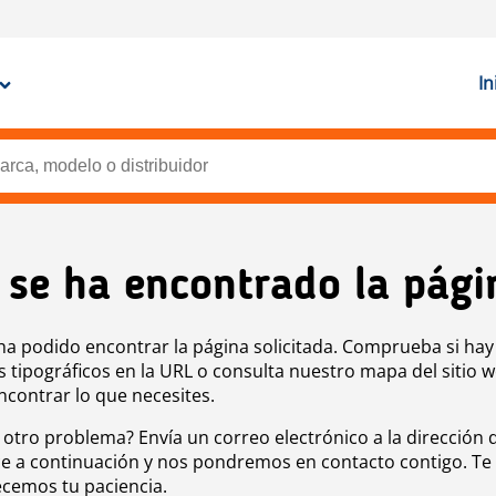
In
 se ha encontrado la pági
ha podido encontrar la página solicitada. Comprueba si hay
s tipográficos en la URL o consulta nuestro mapa del sitio 
ncontrar lo que necesites.
 otro problema? Envía un correo electrónico a la dirección 
e a continuación y nos pondremos en contacto contigo. Te
cemos tu paciencia.