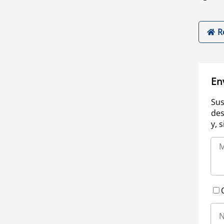
R
En
Sus
des
y, 