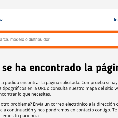
In
 se ha encontrado la pági
ha podido encontrar la página solicitada. Comprueba si hay
s tipográficos en la URL o consulta nuestro mapa del sitio 
ncontrar lo que necesites.
 otro problema? Envía un correo electrónico a la dirección 
e a continuación y nos pondremos en contacto contigo. Te
cemos tu paciencia.