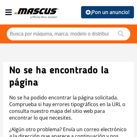
¡Pon un anuncio!
No se ha encontrado la
página
No se ha podido encontrar la página solicitada.
Comprueba si hay errores tipográficos en la URL o
consulta nuestro mapa del sitio web para
encontrar lo que necesites.
¿Algún otro problema? Envía un correo electrónico
a la dirección que aparece a continuación y nos