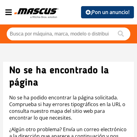
¡Pon un anuncio!
No se ha encontrado la
página
No se ha podido encontrar la página solicitada.
Comprueba si hay errores tipográficos en la URL o
consulta nuestro mapa del sitio web para
encontrar lo que necesites.
¿Algún otro problema? Envía un correo electrónico
a la dirección que aparece a continuación y nos