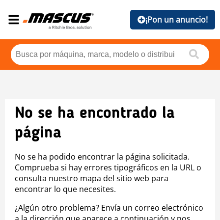
¡Pon un anuncio!
No se ha encontrado la
página
No se ha podido encontrar la página solicitada.
Comprueba si hay errores tipográficos en la URL o
consulta nuestro mapa del sitio web para
encontrar lo que necesites.
¿Algún otro problema? Envía un correo electrónico
a la dirección que aparece a continuación y nos